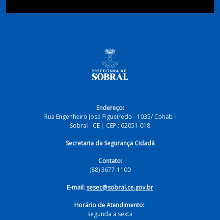
Endereço:
Rua Engenheiro José Figueiredo - 1035/ Cohab I
Sobral - CE | CEP.: 62051-018
Secretaria da Segurança Cidadã
Contato:
(88) 3677-1100
E-mail:
sesec@sobral.ce.gov.br
Horário de Atendimento:
segunda a sexta