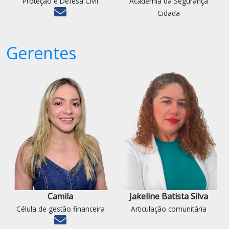
Proteção e Defesa Civil
Academia da Segurança
Cidadã
Gerentes
Camila
Jakeline Batista Silva
Célula de gestão financeira
Articulação comunitária