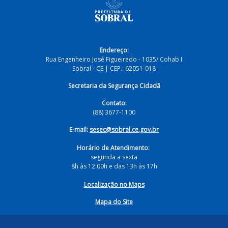
Endereço:
Rua Engenheiro José Figueiredo - 1035/ Cohab I
Sobral - CE | CEP.: 62051-018
Secretaria da Segurança Cidadã
Contato:
(88) 3677-1100
E-mail:
sesec@sobral.ce.gov.br
Horário de Atendimento:
segunda a sexta
8h às 12:00h e das 13h às 17h
Localização no Maps
Mapa do Site