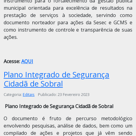
instrumento para o fortalecimento da gestão pública
municipal orientada para excelência de resultados na
prestação de serviços à sociedade, servindo como
documento norteador para ações da Sesec e GCMS e
como instrumento de controle e transparência de suas
ações.
Acesse:
AQUI
Plano Integrado de Segurança
Cidadã de Sobral
Detalhes
Categoria:
Editais
Publicado: 23 Fevereiro 2023
Plano Integrado de Segurança Cidadã de Sobral
O documento é fruto de percurso metodológico
envolvendo pesquisas, análise de dados, bem como um
compilado de ações e projetos que já vêm sendo