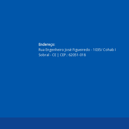
Endereço:
Rua Engenheiro José Figueiredo - 1035/ Cohab I
Sobral - CE | CEP.: 62051-018