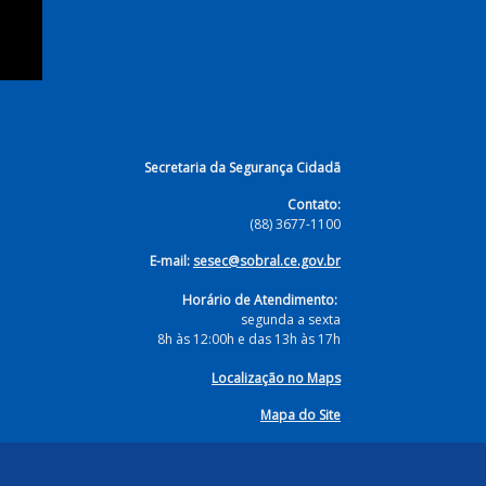
Secretaria da Segurança Cidadã
Contato:
(88) 3677-1100
E-mail:
sesec@sobral.ce.gov.br
Horário de Atendimento:
segunda a sexta
8h às 12:00h e das 13h às 17h
Localização no Maps
Mapa do Site