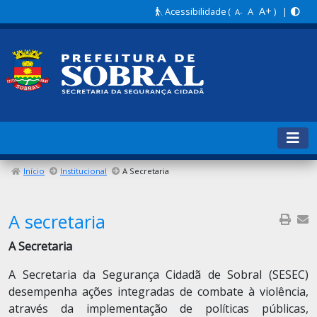
A+
Acessibilidade
(
A
) |
A-
Início
Institucional
A Secretaria
A secretaria
A Secretaria
A Secretaria da Segurança Cidadã de Sobral (SESEC)
desempenha ações integradas de combate à violência,
através da implementação de políticas públicas,