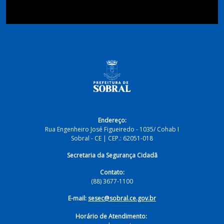
Endereço:
Rua Engenheiro José Figueiredo - 1035/ Cohab I
Sobral - CE | CEP.: 62051-018
Secretaria da Segurança Cidadã
Contato:
(88) 3677-1100
E-mail:
sesec@sobral.ce.gov.br
Horário de Atendimento: