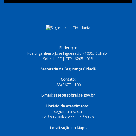
Endereço:
Rua Engenheiro José Figueiredo - 1035/ Cohab I
Sobral - CE | CEP.: 62051-018
Secretaria da Segurança Cidadã
Contato:
(88) 3677-1100
E-mail:
sesec@sobral.ce.gov.br
Horário de Atendimento:
segunda a sexta
8h às 12:00h e das 13h às 17h
Localização no Maps