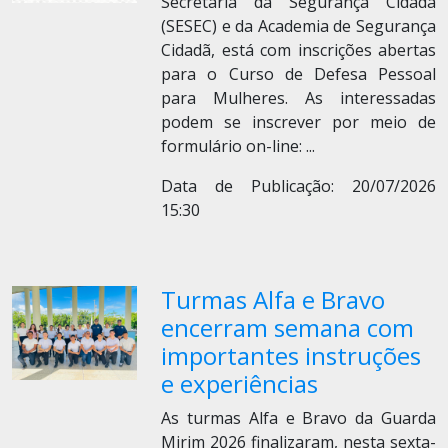
Secretaria da Segurança Cidadã
(SESEC) e da Academia de Segurança
Cidadã, está com inscrições abertas
para o Curso de Defesa Pessoal
para Mulheres. As interessadas
podem se inscrever por meio de
formulário on-line:
...
Data de Publicação: 20/07/2026
15:30
Turmas Alfa e Bravo
encerram semana com
importantes instruções
e experiências
As turmas Alfa e Bravo da Guarda
Mirim 2026 finalizaram, nesta sexta-