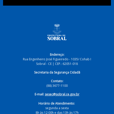
Endereço:
Rua Engenheiro José Figueiredo - 1035/ Cohab I
Sobral - CE | CEP.: 62051-018
Secretaria da Segurança Cidadã
Contato:
(88) 3677-1100
E-mail:
sesec@sobral.ce.gov.br
Horário de Atendimento:
segunda a sexta
8h às 12:00h e das 13h às 17h