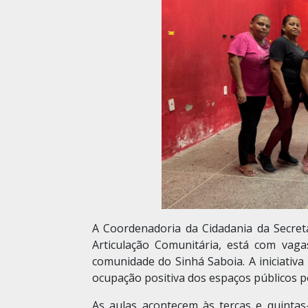
A Coordenadoria da Cidadania da Secret
Articulação Comunitária, está com vaga
comunidade do Sinhá Saboia. A iniciativ
ocupação positiva dos espaços públicos por
As aulas acontecem às terças e quintas