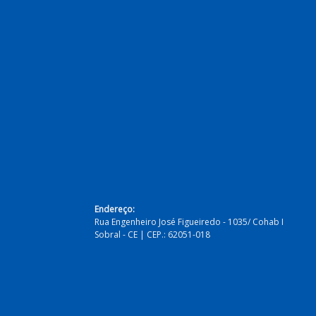
Endereço:
Rua Engenheiro José Figueiredo - 1035/ Cohab I
Sobral - CE | CEP.: 62051-018