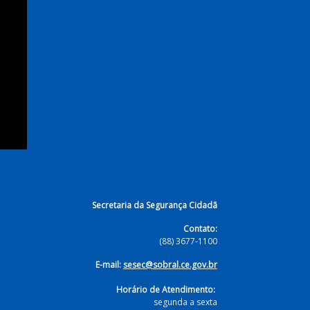
Secretaria da Segurança Cidadã
Contato:
(88) 3677-1100
E-mail:
sesec@sobral.ce.gov.br
Horário de Atendimento:
segunda a sexta