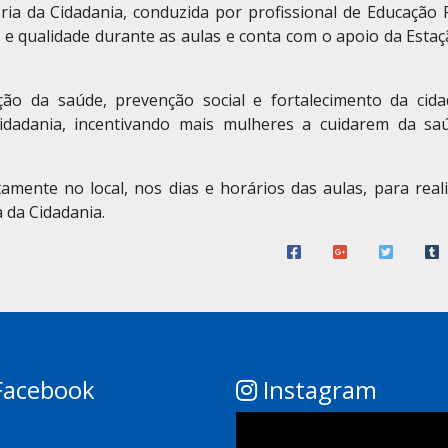
 da Cidadania, conduzida por profissional de Educação Fí
 e qualidade durante as aulas e conta com o apoio da Esta
ção da saúde, prevenção social e fortalecimento da cida
idadania, incentivando mais mulheres a cuidarem da sa
mente no local, nos dias e horários das aulas, para reali
 da Cidadania.
acebook
Instagram