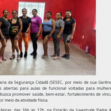
aria da Segurança Cidadã (SESEC, por meio de sua Gerênc
s abertas para aulas de funcional voltadas para mulher
a busca promover saúde, bem-estar, fortalecimento de víncu
 meio da atividade física.
-feiras, das 16h às 17h, na Estação da Juventude Padre A