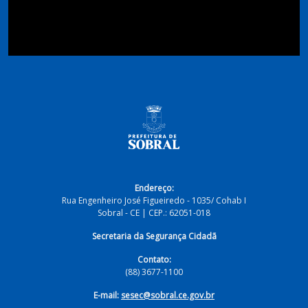
Endereço:
Rua Engenheiro José Figueiredo - 1035/ Cohab I
Sobral - CE | CEP.: 62051-018
Secretaria da Segurança Cidadã
Contato:
(88) 3677-1100
E-mail:
sesec@sobral.ce.gov.br