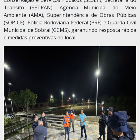
Conservação e Serviços Públicos (SESEP), Secretaria do
Trânsito (SETRAN), Agência Municipal do Meio
Ambiente (AMA), Superintendência de Obras Públicas
(SOP-CE), Polícia Rodoviária Federal (PRF) e Guarda Civil
Municipal de Sobral (GCMS), garantindo resposta rápida
e medidas preventivas no local.