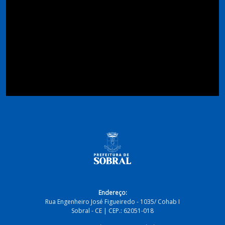
Endereço:
Rua Engenheiro José Figueiredo - 1035/ Cohab I
Sobral - CE | CEP.: 62051-018