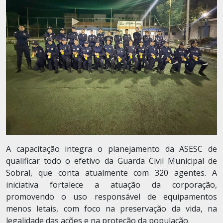
A capacitação integra o planejamento da ASESC de
qualificar todo o efetivo da Guarda Civil Municipal de
Sobral, que conta atualmente com 320 agentes. A
iniciativa fortalece a atuação da corporação,
promovendo o uso responsável de equipamentos
menos letais, com foco na preservação da vida, na
legalidade das ações e na proteção da população.