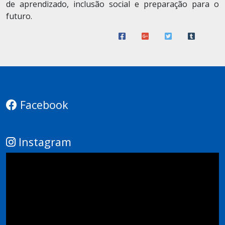
de aprendizado, inclusão social e preparação para o
futuro.
Facebook
Instagram