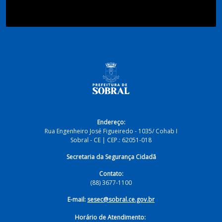
Endereço:
Rua Engenheiro José Figueiredo - 1035/ Cohab I
Sobral - CE | CEP.: 62051-018
Secretaria da Segurança Cidadã
Contato:
(88) 3677-1100
E-mail:
sesec@sobral.ce.gov.br
Horário de Atendimento: