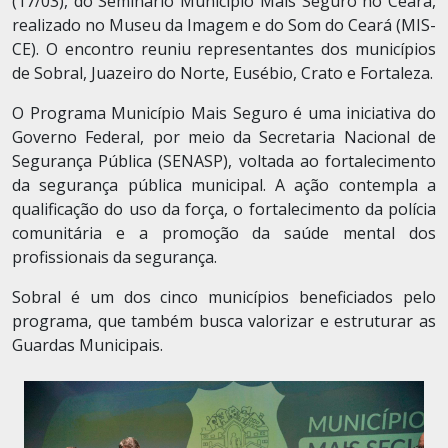
(17/03), do Seminário Município Mais Seguro no Ceará,
realizado no Museu da Imagem e do Som do Ceará (MIS-
CE). O encontro reuniu representantes dos municípios
de Sobral, Juazeiro do Norte, Eusébio, Crato e Fortaleza.
O Programa Município Mais Seguro é uma iniciativa do
Governo Federal, por meio da Secretaria Nacional de
Segurança Pública (SENASP), voltada ao fortalecimento
da segurança pública municipal. A ação contempla a
qualificação do uso da força, o fortalecimento da polícia
comunitária e a promoção da saúde mental dos
profissionais da segurança.
Sobral é um dos cinco municípios beneficiados pelo
programa, que também busca valorizar e estruturar as
Guardas Municipais.