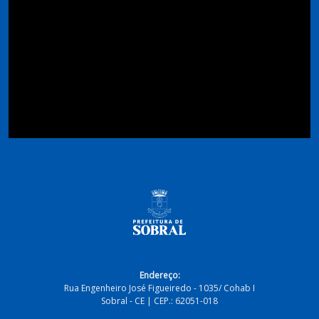
Endereço:
Rua Engenheiro José Figueiredo - 1035/ Cohab I
Sobral - CE | CEP.: 62051-018