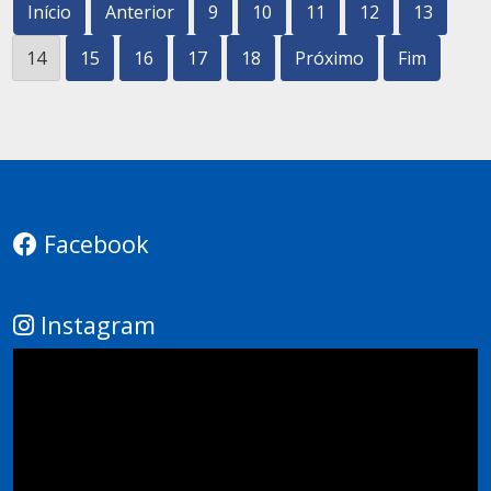
Início
Anterior
9
10
11
12
13
14
15
16
17
18
Próximo
Fim
Facebook
Instagram