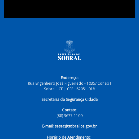
Endereço:
Rua Engenheiro José Figueiredo - 1035/ Cohab I
Sobral - CE | CEP.: 62051-018
Secretaria da Segurança Cidadã
Contato:
(88) 3677-1100
E-mail:
sesec@sobral.ce.gov.br
Horário de Atendimento: