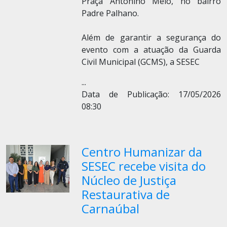
Praça Antonino Melo, no bairro
Padre Palhano.
Além de garantir a segurança do
evento com a atuação da Guarda
Civil Municipal (GCMS), a SESEC
...
Data de Publicação: 17/05/2026
08:30
Centro Humanizar da
SESEC recebe visita do
Núcleo de Justiça
Restaurativa de
Carnaúbal