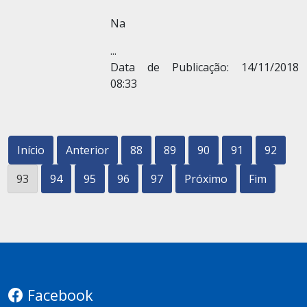
Na
...
Data de Publicação: 14/11/2018
08:33
Início
Anterior
88
89
90
91
92
93
94
95
96
97
Próximo
Fim
Facebook