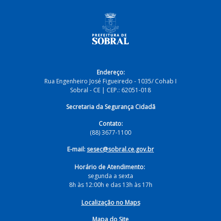
Endereço:
Rua Engenheiro José Figueiredo - 1035/ Cohab I
Sobral - CE | CEP.: 62051-018
Secretaria da Segurança Cidadã
Contato:
(88) 3677-1100
E-mail:
sesec@sobral.ce.gov.br
Horário de Atendimento:
segunda a sexta
8h às 12:00h e das 13h às 17h
Localização no Maps
Mapa do Site