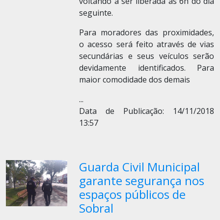
voltando a ser liberada às 6h do dia
seguinte.
Para moradores das proximidades,
o acesso será feito através de vias
secundárias e seus veículos serão
devidamente identificados. Para
maior comodidade dos demais
...
Data de Publicação: 14/11/2018
13:57
Guarda Civil Municipal
garante segurança nos
espaços públicos de
Sobral