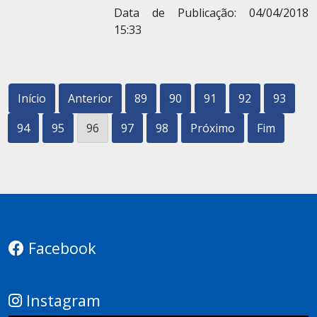
Data de Publicação: 04/04/2018
15:33
Início
Anterior
89
90
91
92
93
94
95
96
97
98
Próximo
Fim
Facebook
Instagram