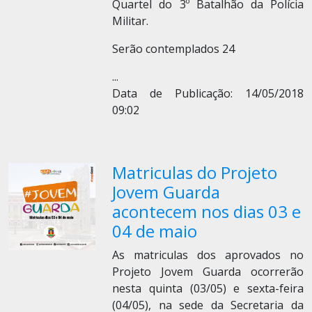
Quartel do 3º Batalhão da Polícia
Militar.
Serão contemplados 24
...
Data de Publicação: 14/05/2018
09:02
Matriculas do Projeto
Jovem Guarda
acontecem nos dias 03 e
04 de maio
As matriculas dos aprovados no
Projeto Jovem Guarda ocorrerão
nesta quinta (03/05) e sexta-feira
(04/05), na sede da Secretaria da