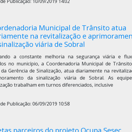
de Publicação: 10/09/2019 14:02
rdenadoria Municipal de Trânsito atua
riamente na revitalização e aprimorame
sinalização viária de Sobral
ando a constante melhoria na segurança viária e flu
ulos no município, a Coordenadoria Municipal de Trânsito
da Gerência de Sinalização, atua diariamente na revitaliz
moramento da sinalização viária de Sobral. As equip
ização trabalham em turnos diferenciados, inclusive
de Publicação: 06/09/2019 10:58
etas parceiros do projeto Ocupa Sesec