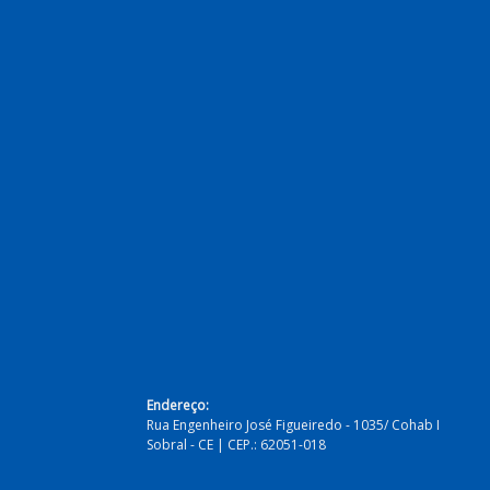
Endereço:
Rua Engenheiro José Figueiredo - 1035/ Cohab I
Sobral - CE | CEP.: 62051-018